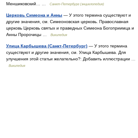
Меншиковский… …
Санкт-Петербург (энциклопедия)
Церковь Симеона и Анны
— У этого термина существуют и
другие значения, см. Симеоновская церковь. Православная
церковь Церковь святых и праведных Симеона Богоприимца и
Анны Пророчицы …
Википедия
Улица Карбышева (Санкт-Петербург)
— У этого термина
существуют и другие значения, см. Улица Карбышева. Для
улучшения этой статьи желательно?: Добавить иллюстрации …
Википедия