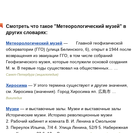
Смотреть что такое "Метеорологический музей" в
других словарях:
Метеорологический музей
— Главной геофизической
обсерватории (ГГО) (улица Белинского, 6), открыт в 1944 после
возвращения из эвакуации ГГО, в том числе собраний
Геофизического музея, которые послужили основой создания
М. м. В первые годы существовал на общественных… …
Санкт-Петербург (энциклопедия)
Хиросима
— У этого термина существуют и другие значения,
см. Хиросима (значения). Город Хиросима яп. 広島市 …
Википедия
Музеи
— и выставочные залы. Музеи и выставочные залы
Исторические музеи. Историко революционные музеи
2. Рабочий кабинет и комната В. И. Ленина в Смольном
3. Переулок Ильича, 7/4 4. Улица Ленина, 52/9 5. Набережная