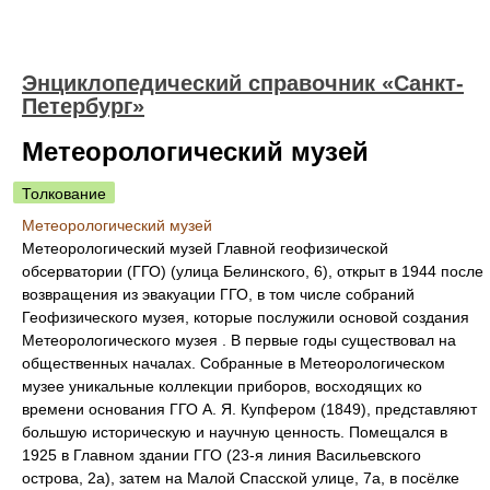
Энциклопедический справочник «Санкт-
Петербург»
Метеорологический музей
Толкование
Метеорологический музей
Метеорологический музей Главной геофизической
обсерватории (ГГО) (улица Белинского, 6), открыт в 1944 после
возвращения из эвакуации ГГО, в том числе собраний
Геофизического музея, которые послужили основой создания
Метеорологического музея . В первые годы существовал на
общественных началах. Собранные в Метеорологическом
музее уникальные коллекции приборов, восходящих ко
времени основания ГГО А. Я. Купфером (1849), представляют
большую историческую и научную ценность. Помещался в
1925 в Главном здании ГГО (23-я линия Васильевского
острова, 2а), затем на Малой Спасской улице, 7а, в посёлке