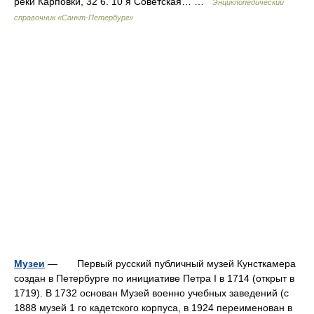
реки Карповки, 32 6. 10 я Советская… …
Энциклопедический
справочник «Санкт-Петербург»
Музеи
— Первый русский публичный музей Кунсткамера
создан в Петербурге по инициативе Петра I в 1714 (открыт в
1719). В 1732 основан Музей военно учебных заведений (с
1888 музей 1 го кадетского корпуса, в 1924 переименован в