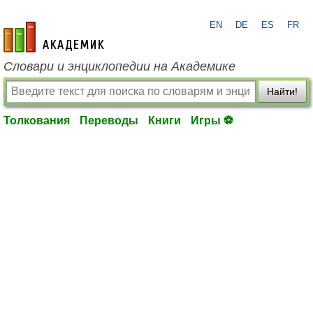
EN
DE
ES
FR
academic.ru
Словари и энциклопедии на Академике
Найти!
Толкования
Переводы
Книги
Игры ⚽